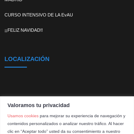
CURSO INTENSIVO DE LA EvAU
¡¡FELIZ NAVIDAD!!
LOCALIZACIÓN
Valoramos tu privacidad
Usamos cookies
para mejorar su experiencia de navegación y
contenidos personalizados o analizar nuestro tráfico. Al hacer
clic en “Aceptar todo” usted da su consentimiento a nuestro