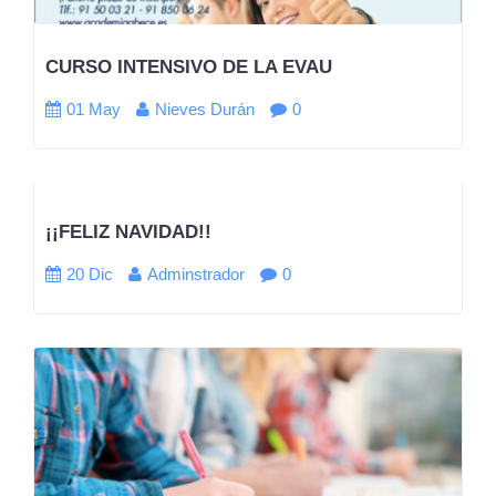
CURSO INTENSIVO DE LA EVAU
01 May
Nieves Durán
0
¡¡FELIZ NAVIDAD!!
20 Dic
Adminstrador
0