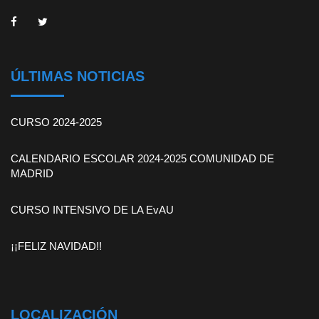
ÚLTIMAS NOTICIAS
CURSO 2024-2025
CALENDARIO ESCOLAR 2024-2025 COMUNIDAD DE
MADRID
CURSO INTENSIVO DE LA EvAU
¡¡FELIZ NAVIDAD!!
LOCALIZACIÓN