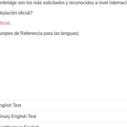
bridge son los más solicitados y reconocidos a nivel internaci
tulación oficial?
icial
.
opeo de Referencia para las lenguas)
glish Test
inary English Test