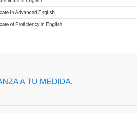
ertificate in English
icate in Advanced English
cate of Proficiency in English
NZA A TU MEDIDA.
 FUTUROS PROFESIONALES