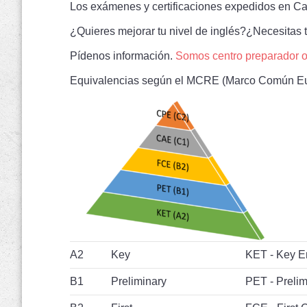
Los exámenes y certificaciones expedidos en Cam
¿Quieres mejorar tu nivel de inglés?¿Necesitas ti
Pídenos información.
Somos centro preparador of
Equivalencias según el MCRE (Marco Común Eur
A2
Key
KET - Key En
B1
Preliminary
PET - Prelim