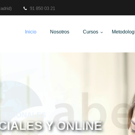
Madrid)
91 850 03 21
Inicio
Nosotros
Cursos
Metodolog
IALES Y ONLINE