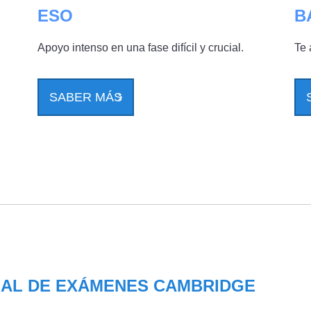
ESO
B
Apoyo intenso en una fase difícil y crucial.
Te 
SABER MÁS
IAL DE EXÁMENES CAMBRIDGE