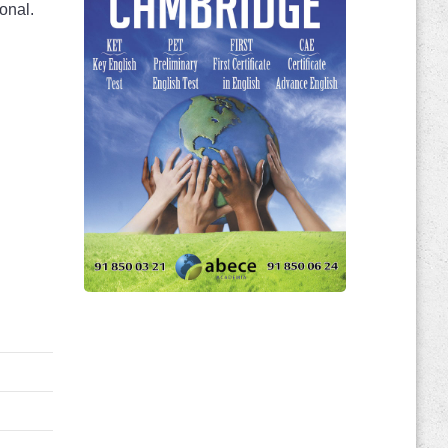
onal.