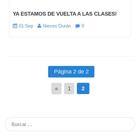
YA ESTAMOS DE VUELTA A LAS CLASES!
01 Sep
Nieves Durán
0
Página 2 de 2
2
«
1
Buscar: