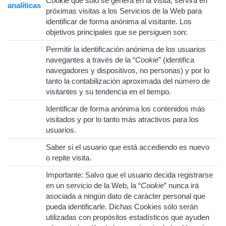
Cookie que sólo se genera en la visita, servirá en
analíticas
próximas visitas a los Servicios de la Web para
identificar de forma anónima al visitante. Los
objetivos principales que se persiguen son:
Permitir la identificación anónima de los usuarios
navegantes a través de la “
Cookie
” (identifica
navegadores y dispositivos, no personas) y por lo
tanto la contabilización aproximada del número de
visitantes y su tendencia en el tiempo.
Identificar de forma anónima los contenidos más
visitados y por lo tanto más atractivos para los
usuarios.
Saber si el usuario que está accediendo es nuevo
o repite visita.
Importante: Salvo que el usuario decida registrarse
en un servicio de la Web
,
la “
Cookie
” nunca irá
asociada a ningún dato de carácter personal que
pueda identificarle. Dichas Cookies sólo serán
utilizadas con propósitos estadísticos que ayuden