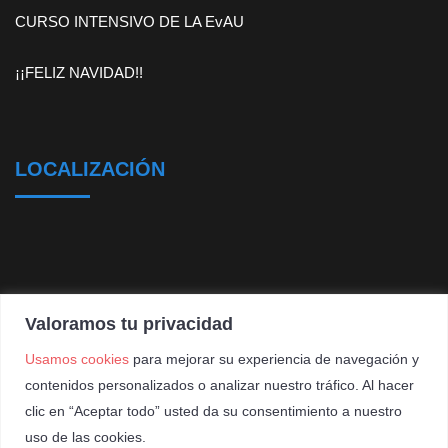
CURSO INTENSIVO DE LA EvAU
¡¡FELIZ NAVIDAD!!
LOCALIZACIÓN
Valoramos tu privacidad
Usamos cookies
para mejorar su experiencia de navegación y
contenidos personalizados o analizar nuestro tráfico. Al hacer
clic en “Aceptar todo” usted da su consentimiento a nuestro
uso de las cookies.