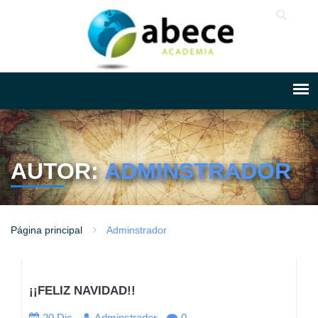
AUTOR:
ADMINSTRADOR
Página principal
Adminstrador
¡¡FELIZ NAVIDAD!!
20 Dic
Adminstrador
0